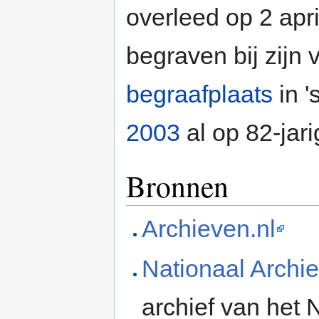
overleed op 2 apr
begraven bij zijn
begraafplaats
in '
2003
al op 82-jari
Bronnen
Archieven.nl
Nationaal Archie
archief van het