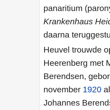
panaritium (parony
Krankenhaus Hei
daarna teruggest
Heuvel trouwde 
Heerenberg met M
Berendsen, gebor
november
1920
al
Johannes Berends