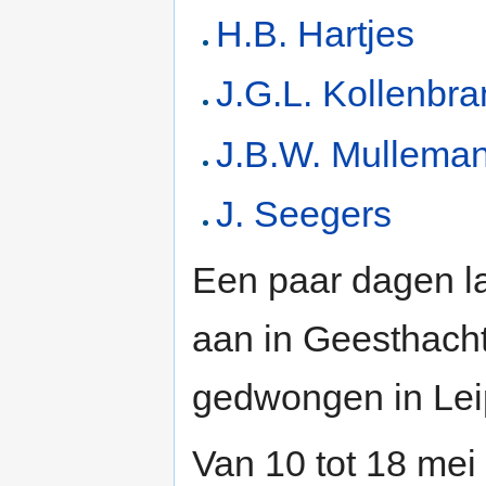
H.B. Hartjes
J.G.L. Kollenbr
J.B.W. Mullema
J. Seegers
Een paar dagen l
aan in Geesthacht
gedwongen in Lei
Van 10 tot 18 mei