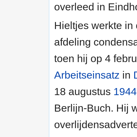
overleed in Eindh
Hieltjes werkte in
afdeling condensa
toen hij op 4 febr
Arbeitseinsatz
in
18 augustus
1944
Berlijn-Buch. Hij 
overlijdensadverte