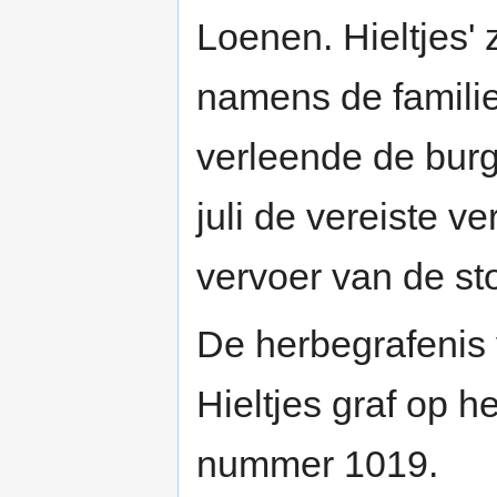
Loenen. Hieltjes' 
namens de famili
verleende de bur
juli de vereiste v
vervoer van de sto
De herbegrafenis 
Hieltjes graf op h
nummer 1019.