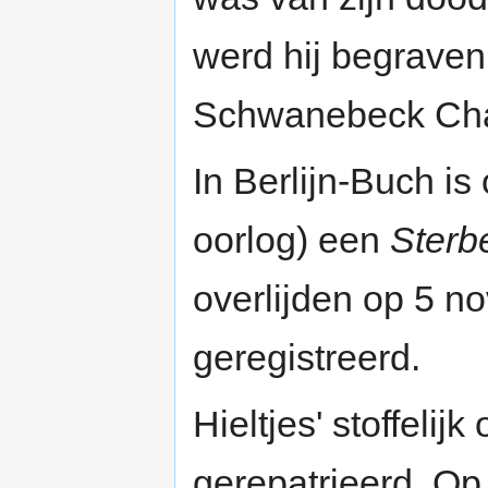
werd hij begraven
Schwanebeck Chau
In Berlijn-Buch is
oorlog) een
Sterb
overlijden op 5 
geregistreerd.
Hieltjes' stoffeli
gerepatrieerd. Op 