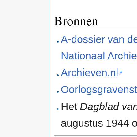
Bronnen
A-dossier van de
Nationaal Archie
Archieven.nl
Oorlogsgravenst
Het
Dagblad van
augustus 1944 