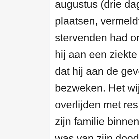
augustus (drie dage
plaatsen, vermeld
stervenden had on
hij aan een ziekte 
dat hij aan de ge
bezweken. Het wijst
overlijden met res
zijn familie binn
was van zijn dood