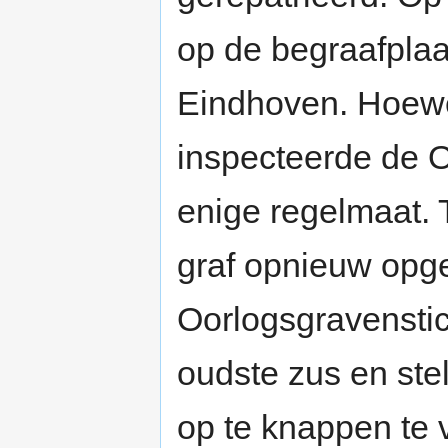
op de begraafplaa
Eindhoven. Hoewel 
inspecteerde de O
enige regelmaat. 
graf opnieuw opg
Oorlogsgravenstich
oudste zus en stel
op te knappen te 