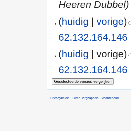
Heeren Dubbel)
(
huidig
|
vorige
)
62.132.164.146
(
huidig
| vorige)
62.132.164.146
Privacybeleid
Over Berghapedia
Voorbehoud