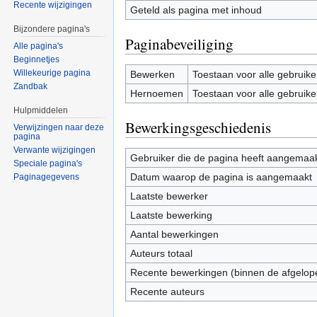
Recente wijzigingen
Geteld als pagina met inhoud
Bijzondere pagina's
Paginabeveiliging
Alle pagina's
Beginnetjes
Willekeurige pagina
Bewerken
Toestaan voor alle gebruike
Zandbak
Hernoemen
Toestaan voor alle gebruike
Hulpmiddelen
Bewerkingsgeschiedenis
Verwijzingen naar deze
pagina
Verwante wijzigingen
Gebruiker die de pagina heeft aangemaa
Speciale pagina's
Datum waarop de pagina is aangemaakt
Paginagegevens
Laatste bewerker
Laatste bewerking
Aantal bewerkingen
Auteurs totaal
Recente bewerkingen (binnen de afgelop
Recente auteurs