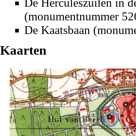
De
Herculeszuilen
in d
(monumentnummer 52
De
Kaatsbaan
(monume
Kaarten