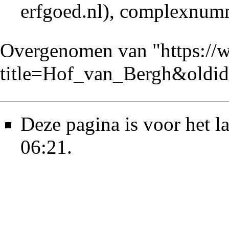
, complexnum
Overgenomen van "
https://
title=Hof_van_Bergh&oldi
Deze pagina is voor het l
06:21.