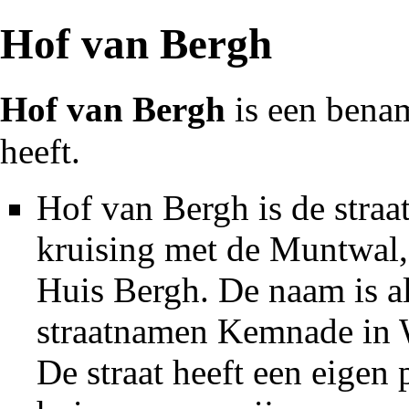
Hof van Bergh
Hof van Bergh
is een benam
heeft.
Hof van Bergh is de
straa
kruising met de
Muntwal
Huis Bergh
. De naam is a
straatnamen
Kemnade
in
De straat heeft een eigen