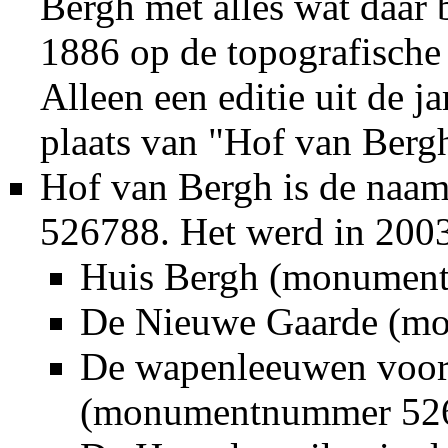
Bergh met alles wat daar 
1886
op de
topografische
Alleen een editie uit de
ja
plaats van "Hof van Berg
Hof van Bergh is de naa
526788. Het werd in
200
Huis Bergh (monumen
De
Nieuwe Gaarde
(mo
De
wapenleeuwen
voor
(monumentnummer 52