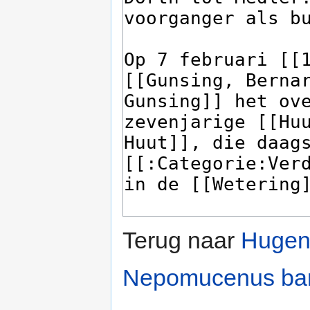
Terug naar
Hugenp
Nepomucenus ba