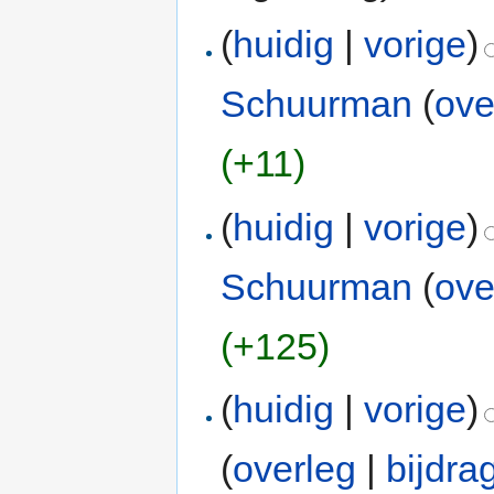
(
huidig
|
vorige
)
Schuurman
(
ove
(+11)
(
huidig
|
vorige
)
Schuurman
(
ove
(+125)
(
huidig
|
vorige
)
(
overleg
|
bijdra