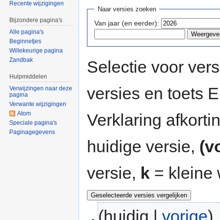
Recente wijzigingen
Naar versies zoeken
Bijzondere pagina's
Van jaar (en eerder):
Alle pagina's
Beginnetjes
Willekeurige pagina
Zandbak
Selectie voor vers
Hulpmiddelen
versies en toets
Verwijzingen naar deze
pagina
Verwante wijzigingen
Atom
Verklaring afkort
Speciale pagina's
Paginagegevens
huidige versie,
(v
versie,
k
= kleine 
(huidig |
vorige
)