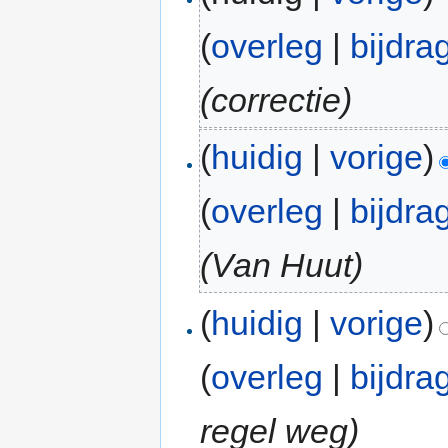
(
overleg
|
bijdra
(correctie)
(
huidig
|
vorige
)
(
overleg
|
bijdra
(Van Huut)
(
huidig
|
vorige
)
(
overleg
|
bijdra
regel weg)