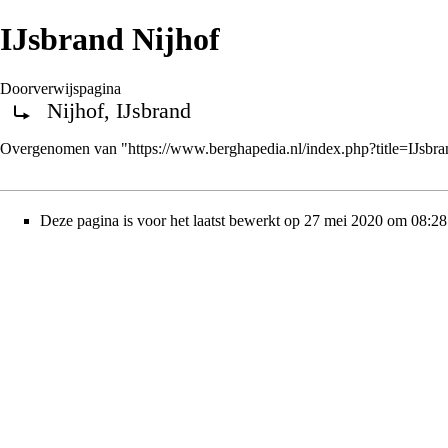
IJsbrand Nijhof
Doorverwijspagina
Nijhof, IJsbrand
Doorverwijzing naar:
Overgenomen van "
https://www.berghapedia.nl/index.php?title=IJsb
Deze pagina is voor het laatst bewerkt op 27 mei 2020 om 08:28