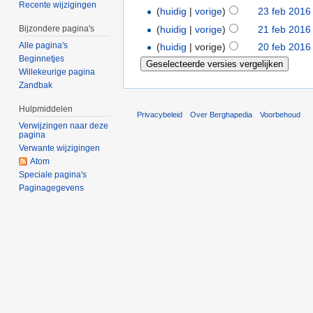
Recente wijzigingen
(
huidig
|
vorige
)
23 feb 2016
(
huidig
|
vorige
)
21 feb 2016
Bijzondere pagina's
Alle pagina's
(
huidig
| vorige)
20 feb 2016
Beginnetjes
Willekeurige pagina
Zandbak
Hulpmiddelen
Privacybeleid
Over Berghapedia
Voorbehoud
Verwijzingen naar deze
pagina
Verwante wijzigingen
Atom
Speciale pagina's
Paginagegevens