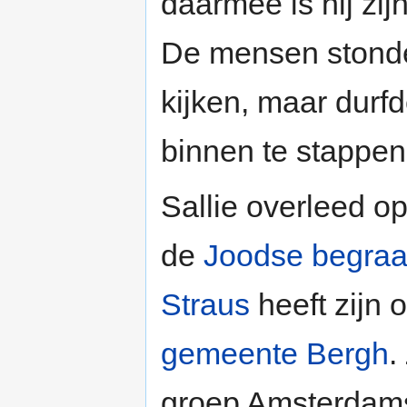
daarmee is hij zij
De mensen stonden
kijken, maar durfd
binnen te stappen
Sallie overleed op
de
Joodse begraa
Straus
heeft zijn 
gemeente Bergh
.
groep Amsterdams