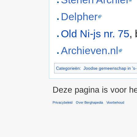
Delpher
Old Ni-js nr. 75
,
Archieven.nl
Categorieën
:
Joodse gemeenschap in 's
Deze pagina is voor h
Privacybeleid
Over Berghapedia
Voorbehoud