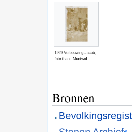
1929 Verbouwing Jacob,
foto thans Muntwal.
Bronnen
Bevolkingsregis
Stenen Archief