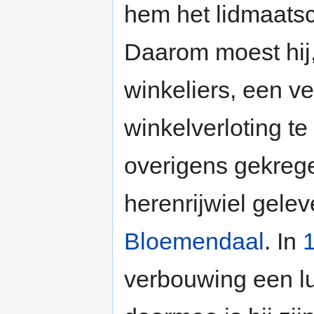
hem het lidmaatsc
Daarom moest hij
winkeliers, een 
winkelverloting te
overigens gekrege
herenrijwiel gele
Bloemendaal
. In
verbouwing een l