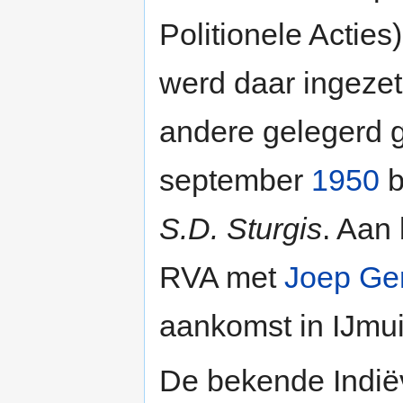
Politionele Acties
werd daar ingezet
andere gelegerd 
september
1950
b
S.D. Sturgis
. Aan 
RVA met
Joep Ger
aankomst in IJmu
De bekende Indiëv