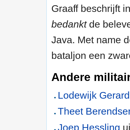
Graaff beschrijft i
bedankt
de beleve
Java. Met name de
bataljon een zwar
Andere militai
Lodewijk Gerard
Theet Berendse
Joep Hessling
u