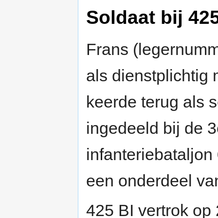
Soldaat bij 42
Frans (legernumm
als dienstplichtig 
keerde terug als s
ingedeeld bij de 
infanteriebataljon
een onderdeel va
425 BI vertrok op