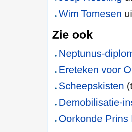
Wim Tomesen
u
Zie ook
Neptunus-diplo
Ereteken voor O
Scheepskisten
(
Demobilisatie-in
Oorkonde Prins