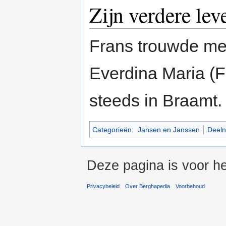
Zijn verdere lev
Frans trouwde met
Everdina Maria (F
steeds in Braamt.
Categorieën
:
Jansen en Janssen
Deeln
Deze pagina is voor he
Privacybeleid
Over Berghapedia
Voorbehoud