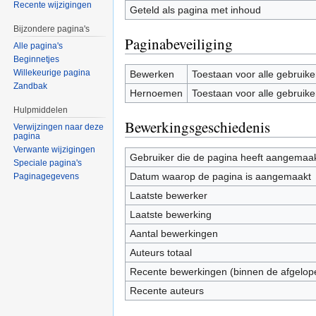
Recente wijzigingen
Geteld als pagina met inhoud
Bijzondere pagina's
Paginabeveiliging
Alle pagina's
Beginnetjes
Willekeurige pagina
Bewerken
Toestaan voor alle gebruike
Zandbak
Hernoemen
Toestaan voor alle gebruike
Hulpmiddelen
Bewerkingsgeschiedenis
Verwijzingen naar deze
pagina
Verwante wijzigingen
Gebruiker die de pagina heeft aangemaa
Speciale pagina's
Datum waarop de pagina is aangemaakt
Paginagegevens
Laatste bewerker
Laatste bewerking
Aantal bewerkingen
Auteurs totaal
Recente bewerkingen (binnen de afgelop
Recente auteurs