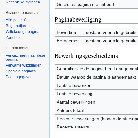
Recente wijzigingen
Geteld als pagina met inhoud
Bijzondere pagina's
Paginabeveiliging
Alle pagina's
Beginnetjes
Willekeurige pagina
Bewerken
Toestaan voor alle gebruike
Zandbak
Hernoemen
Toestaan voor alle gebruike
Hulpmiddelen
Bewerkingsgeschiedenis
Verwijzingen naar deze
pagina
Verwante wijzigingen
Gebruiker die de pagina heeft aangemaa
Speciale pagina's
Datum waarop de pagina is aangemaakt
Paginagegevens
Laatste bewerker
Laatste bewerking
Aantal bewerkingen
Auteurs totaal
Recente bewerkingen (binnen de afgelop
Recente auteurs