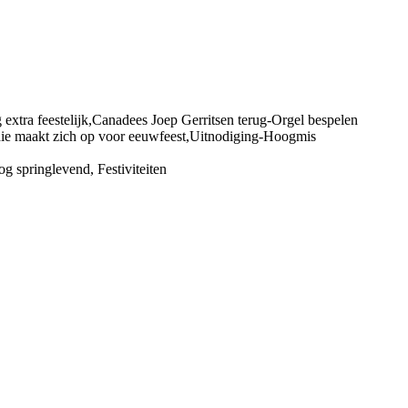
xtra feestelijk,Canadees Joep Gerritsen terug-Orgel bespelen
hie maakt zich op voor eeuwfeest,Uitnodiging-Hoogmis
g springlevend, Festiviteiten