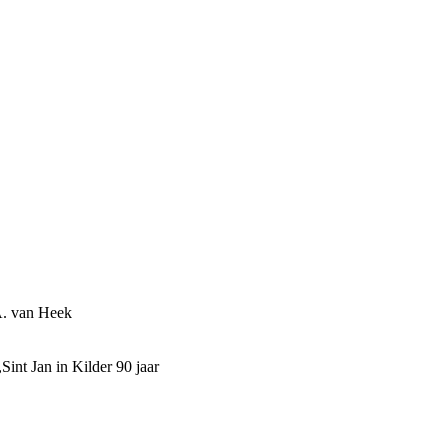
A. van Heek
Sint Jan in Kilder 90 jaar