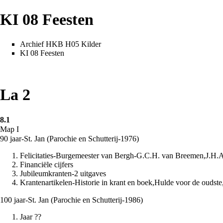
KI 08 Feesten
Archief HKB H05 Kilder
KI 08 Feesten
La 2
8.1
Map I
90 jaar-St. Jan (Parochie en Schutterij-1976)
Felicitaties-Burgemeester van Bergh-G.C.H. van Breemen,J.H.
Financiële cijfers
Jubileumkranten-2 uitgaves
Krantenartikelen-Historie in krant en boek,Hulde voor de oudste,
100 jaar-St. Jan (Parochie en Schutterij-1986)
Jaar ??