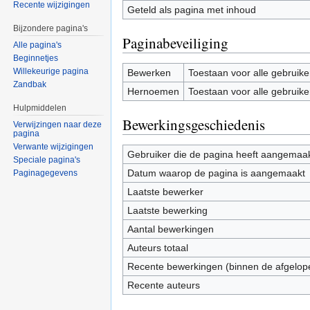
Recente wijzigingen
Geteld als pagina met inhoud
Bijzondere pagina's
Paginabeveiliging
Alle pagina's
Beginnetjes
Willekeurige pagina
Bewerken
Toestaan voor alle gebruike
Zandbak
Hernoemen
Toestaan voor alle gebruike
Hulpmiddelen
Bewerkingsgeschiedenis
Verwijzingen naar deze
pagina
Verwante wijzigingen
Gebruiker die de pagina heeft aangemaa
Speciale pagina's
Datum waarop de pagina is aangemaakt
Paginagegevens
Laatste bewerker
Laatste bewerking
Aantal bewerkingen
Auteurs totaal
Recente bewerkingen (binnen de afgelop
Recente auteurs