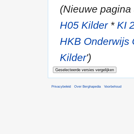
(Nieuwe pagina
H05 Kilder
*
KI 
HKB Onderwijs
Kilder
')
Privacybeleid
Over Berghapedia
Voorbehoud