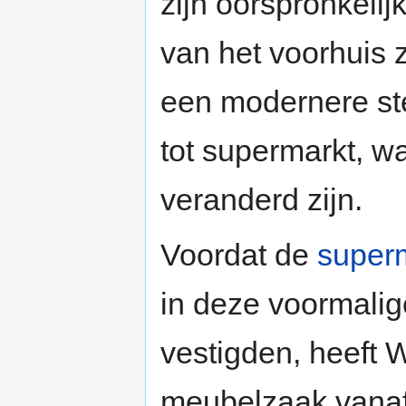
zijn oorspronkelij
van het voorhuis z
een modernere ste
tot supermarkt, w
veranderd zijn.
Voordat de
super
in deze voormalig
vestigden, heeft W
meubelzaak vana