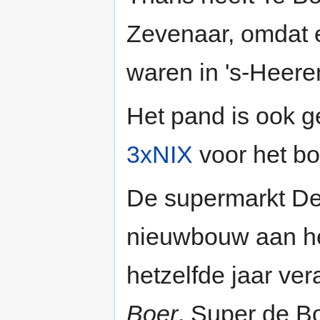
Zevenaar, omdat 
waren in 's-Heere
Het pand is ook g
3xNIX
voor het b
De supermarkt De
nieuwbouw aan h
hetzelfde jaar ve
Boer
. Super de Bo