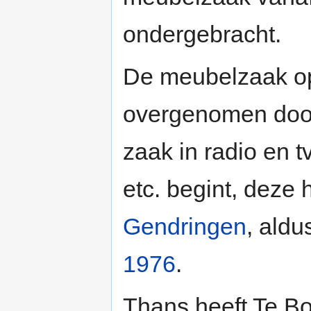
ondergebracht.
De meubelzaak o
overgenomen door
zaak in radio en tv
etc. begint, deze 
Gendringen
, ald
1976
.
Thans heeft Te Bo