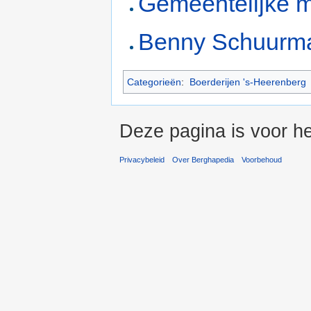
Gemeentelijke m
Benny Schuurm
Categorieën
:
Boerderijen 's-Heerenberg
Deze pagina is voor he
Privacybeleid
Over Berghapedia
Voorbehoud