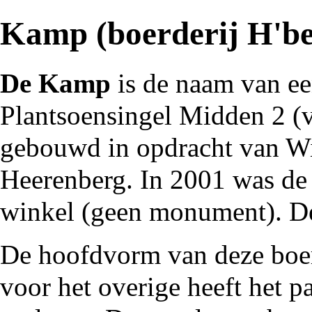
Kamp (boerderij H'be
De Kamp
is de naam van e
Plantsoensingel Midden
2 (v
gebouwd in opdracht van
Wi
Heerenberg
. In
2001
was de 
winkel (geen monument). De
De hoofdvorm van deze
boe
voor het overige heeft het p