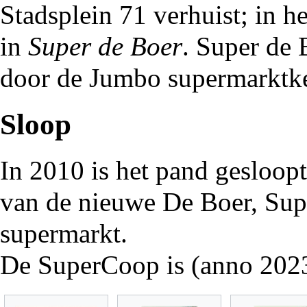
Stadsplein
71 verhuist; in h
in
Super de Boer
. Super de 
door de Jumbo supermarktke
Sloop
In
2010
is het pand gesloop
van de nieuwe De Boer, Sup
supermarkt.
De SuperCoop is (anno 2023