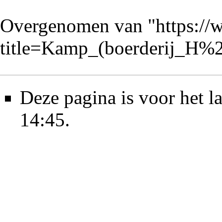
Overgenomen van "
https://
title=Kamp_(boerderij_H%
Deze pagina is voor het l
14:45.