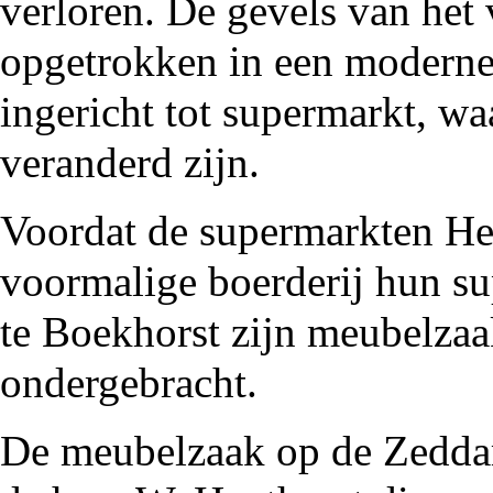
verloren. De gevels van het 
opgetrokken in een moderner
ingericht tot supermarkt, w
veranderd zijn.
Voordat de
supermarkten
He
voormalige boerderij hun su
te Boekhorst zijn meubelza
ondergebracht.
De meubelzaak op de Zedd