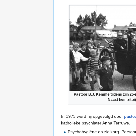
Pastoor B.J. Kemme tijdens zijn 25-j
Naast hem zit zi
In 1973 werd hij opgevolgd door
pasto
katholieke psychiater Anna Terruwe.
Psychohygiëne en zielzorg. Persoon