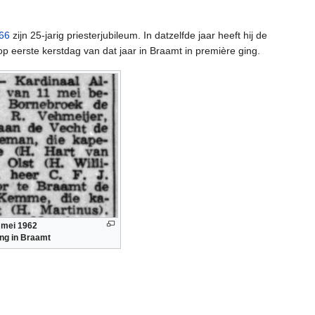
66
zijn 25-jarig priesterjubileum. In datzelfde jaar heeft hij de
op eerste kerstdag van dat jaar in Braamt in première ging.
 mei 1962
g in Braamt