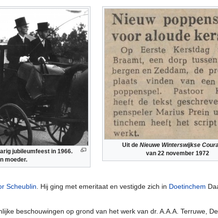
Uit de
Nieuwe Winterswijkse Cour
arig jubileumfeest in 1966.
van 22 november 1972
jn moeder.
or Scheublin
. Hij ging met emeritaat en vestigde zich in
Doetinchem
Daa
lijke beschouwingen op grond van het werk van dr. A.A.A. Terruwe, De