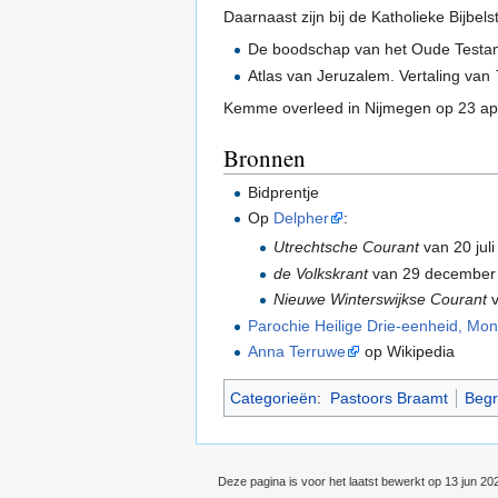
Daarnaast zijn bij de Katholieke Bijbel
De boodschap van het Oude Testame
Atlas van Jeruzalem. Vertaling van
Kemme overleed in Nijmegen op 23 ap
Bronnen
Bidprentje
Op
Delpher
:
Utrechtsche Courant
van 20 jul
de Volkskrant
van 29 december
Nieuwe Winterswijkse Courant
v
Parochie Heilige Drie-eenheid, Mon
Anna Terruwe
op Wikipedia
Categorieën
:
Pastoors Braamt
Begr
Deze pagina is voor het laatst bewerkt op 13 jun 20