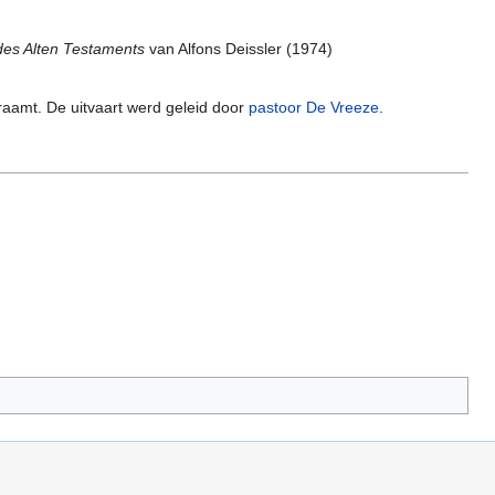
des Alten Testaments
van Alfons Deissler (1974)
raamt. De uitvaart werd geleid door
pastoor De Vreeze
.