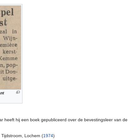
ant
r heeft hij een boek gepubliceerd over de bevestingsleer van de
 Tijdstroom, Lochem (
1974
)