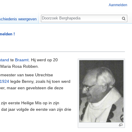
Aanmelden
Zoeken
chiedenis weergeven
 melden !
stand
te
Braamt
. Hij werd op 20
 Maria Rosa Robben.
emeester van twee Utrechtse
1924
legde Benny, zoals hij toen werd
eer, maar een gevelsteen die deze
ijn eerste Heilige Mis op in zijn
at jaar volgde de eerste van zijn drie