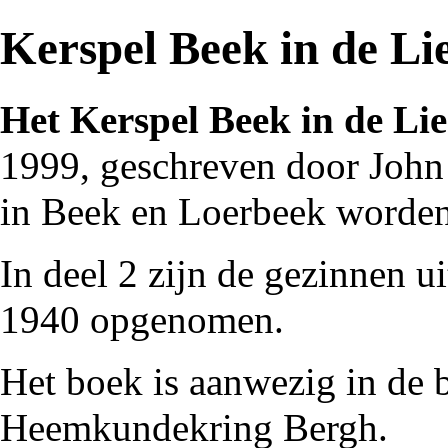
Kerspel Beek in de Li
Het Kerspel Beek in de Li
1999
, geschreven door
John
in
Beek
en
Loerbeek
worden
In deel 2 zijn de
gezinnen
ui
1940
opgenomen.
Het boek is aanwezig in de
Heemkundekring Bergh
.