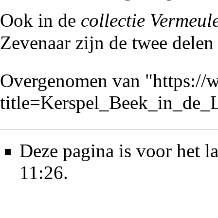
Ook in de
collectie Vermeul
Zevenaar
zijn de twee delen
Overgenomen van "
https://
title=Kerspel_Beek_in_de
Deze pagina is voor het l
11:26.