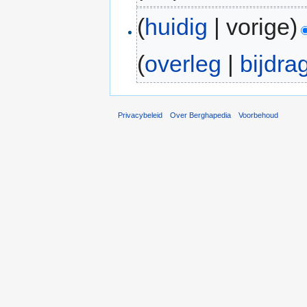
(
huidig
| vorige)
(
overleg
|
bijdra
Privacybeleid
Over Berghapedia
Voorbehoud