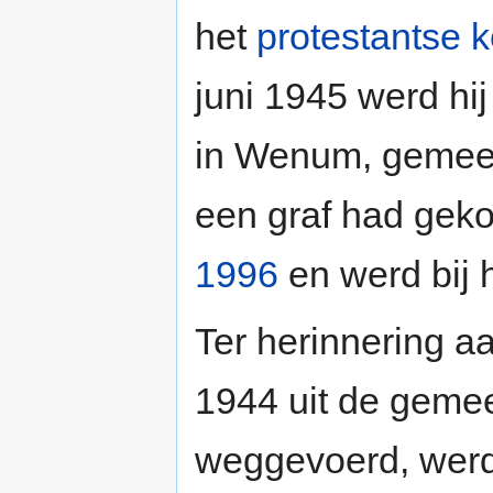
het
protestantse k
juni 1945 werd hi
in Wenum, gemeen
een graf had geko
1996
en werd bij
Ter herinnering 
1944 uit de geme
weggevoerd, wer