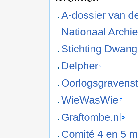
A-dossier van de
Nationaal Archie
Stichting Dwang
Delpher
Oorlogsgravenst
WieWasWie
Graftombe.nl
Comité 4 en 5 