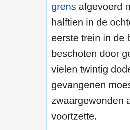
grens
afgevoerd 
halftien in de oc
eerste trein in de
beschoten door ge
vielen twintig do
gevangenen moest
zwaargewonden afv
voortzette.