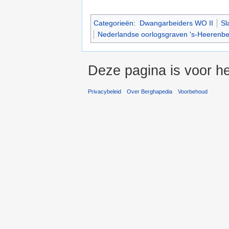
Categorieën
:
Dwangarbeiders WO II
Sl
Nederlandse oorlogsgraven 's-Heerenb
Deze pagina is voor he
Privacybeleid
Over Berghapedia
Voorbehoud