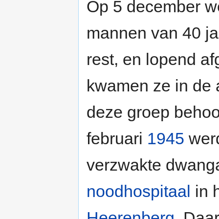
Op 5 december we
mannen van 40 ja
rest, en lopend a
kwamen ze in de 
deze groep behoo
februari
1945
werd
verzwakte dwanga
noodhospitaal
in 
Heerenberg
. Daar