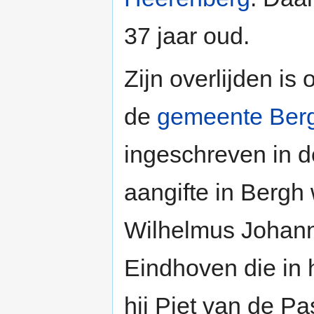
37 jaar oud.
Zijn overlijden is
de
gemeente Ber
ingeschreven in 
aangifte in Bergh
Wilhelmus Johanne
Eindhoven die in 
hij Piet van de P