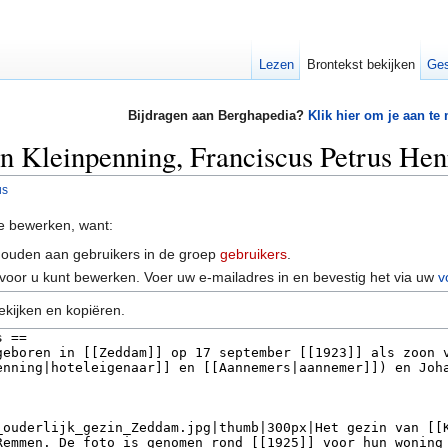
Lezen
Brontekst bekijken
Ges
Bijdragen aan Berghapedia?
Klik hier om je aan te
an Kleinpenning, Franciscus Petrus Hen
us
e bewerken, want:
houden aan gebruikers in de groep
gebruikers
.
voor u kunt bewerken. Voer uw e-mailadres in en bevestig het via uw
v
ekijken en kopiëren.