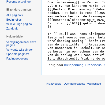
Recente wijzigingen
Bijzondere pagina's
Alle pagina's
Beginnetjes
Willekeurige pagina
Zandbak
Hulpmiddelen
Verwijzingen naar deze
pagina
Verwante wijzigingen
Speciale pagina's
Paginagegevens
Terug naar
Kleinpenning, Franciscus P
Privacybeleid
Over Berghapedia
Voorbehoud