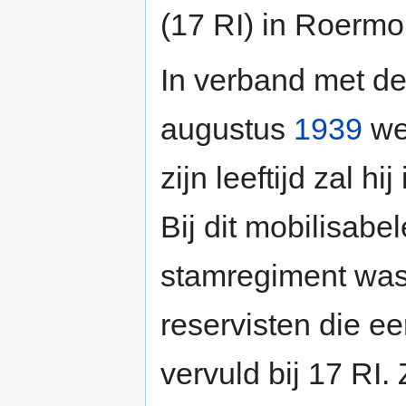
(17 RI) in Roermo
In verband met de 
augustus
1939
we
zijn leeftijd zal h
Bij dit mobilisabe
stamregiment was
reservisten die e
vervuld bij 17 RI.