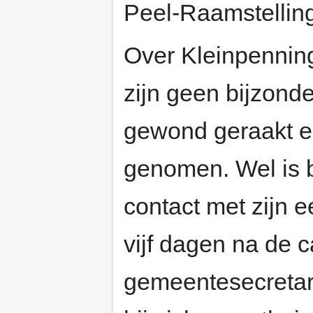
Peel-Raamstellin
Over Kleinpenning
zijn geen bijzond
gewond geraakt e
genomen. Wel is be
contact met zijn e
vijf dagen na de c
gemeentesecreta