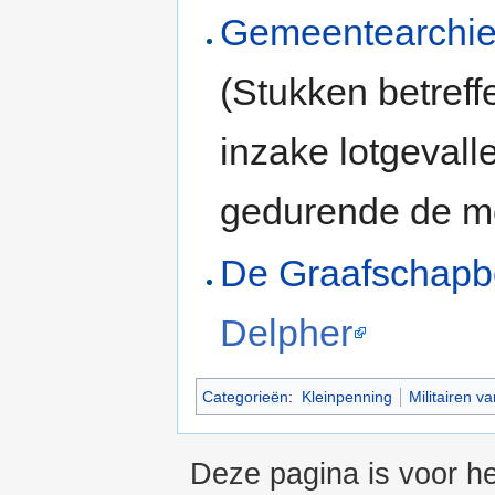
Gemeentearchie
(Stukken betreff
inzake lotgevall
gedurende de m
De Graafschap
Delpher
Categorieën
:
Kleinpenning
Militairen 
Deze pagina is voor he