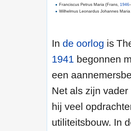
Franciscus Petrus Maria (Frans,
1946
Wilhelmus Leonardus Johannes Maria
In
de oorlog
is Th
1941
begonnen m
een aannemersbed
Net als zijn vader
hij veel opdrach
utiliteitsbouw. In