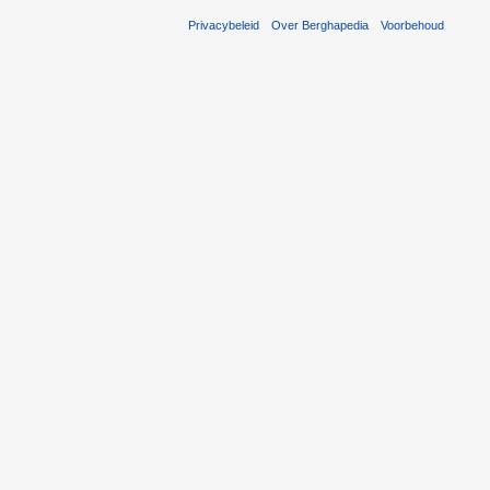
Privacybeleid
Over Berghapedia
Voorbehoud