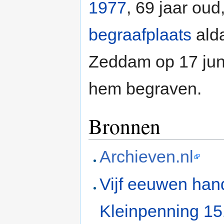
1977
, 69 jaar ou
begraafplaats
alda
Zeddam op 17 ju
hem begraven.
Bronnen
Archieven.nl
Vijf eeuwen han
Kleinpenning 1