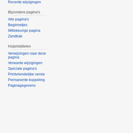
Recente wijzigingen
Bijzondere pagina's
Alle pagina's
Beginnetjes
Willekeurige pagina
Zandbak
Hulpmiddelen
Verwijzingen naar deze
pagina
Verwante wijzigingen
Speciale pagina's
Printvriendelijke versie
Permanente koppeling
Paginagegevens