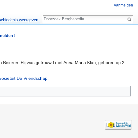
Aanmelden
Zoeken
chiedenis weergeven
 melden !
n Beieren. Hij was getrouwd met Anna Maria Klan, geboren op 2
Sociëteit De Vriendschap
.