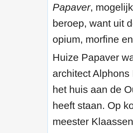
Papaver
, mogelijk
beroep, want uit
opium, morfine e
Huize Papaver wa
architect Alphons
het huis aan de O
heeft staan. Op k
meester Klaassen