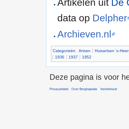
Artikelen uit
De 
data op
Delpher
Archieven.nl
Categorieën
:
Artsen
Huisartsen 's-Hee
1936
1937
1952
Deze pagina is voor he
Privacybeleid
Over Berghapedia
Voorbehoud