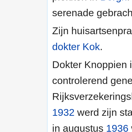
serenade gebrach
Zijn huisartsenpra
dokter Kok
.
Dokter Knoppien i
controlerend gene
Rijksverzekerings
1932
werd zijn st
in augustus
1936