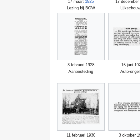
17 maart
1925
17 december
Lezing bij BOW
Lijkschouw
3 februari 1928
15 juni 19
Aanbesteding
Auto-ongel
11 februari 1930
3 oktober 1