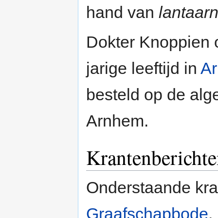
hand van
lantaarn
Dokter Knoppien o
jarige leeftijd in
A
besteld op de al
Arnhem.
Krantenberichte
Onderstaande kran
Graafschapbode
.