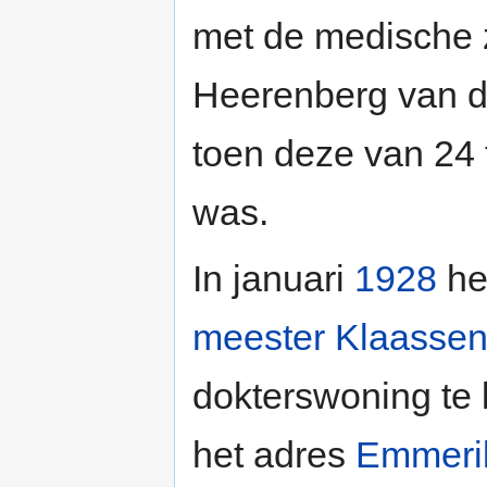
met de medische 
Heerenberg van 
toen deze van 24 
was.
In januari
1928
hee
meester Klaasse
dokterswoning te 
het adres
Emmeri