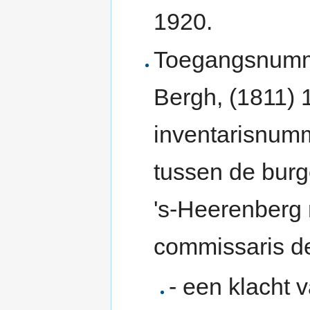
1920.
Toegangsnumm
Bergh, (1811) 
inventarisnumm
tussen de burg
's-Heerenberg
commissaris de
- een klacht 