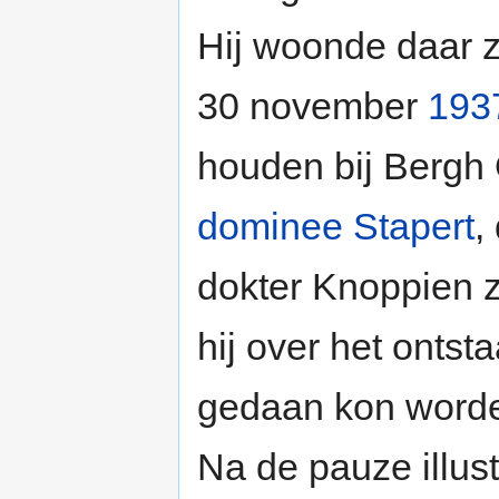
Hij woonde daar zo
30 november
193
houden bij Bergh 
dominee Stapert
,
dokter Knoppien zi
hij over het ontst
gedaan kon worden
Na de pauze illus