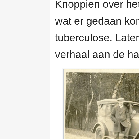
Knoppien over het
wat er gedaan kon
tuberculose. Later
verhaal aan de h