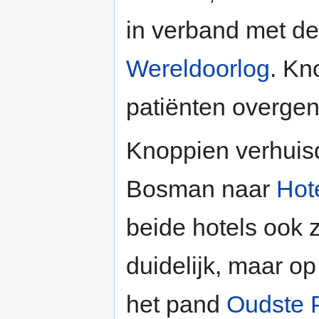
in verband met de
Wereldoorlog
. Kn
patiënten overge
Knoppien verhuisd
Bosman naar
Hot
beide hotels ook z
duidelijk, maar op 
het pand
Oudste P