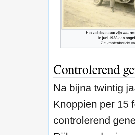
Het zal deze auto zijn waar
in juni 1928 een onge
Zie krantenbericht v
Controlerend ge
Na bijna twintig j
Knoppien per 15 
controlerend gene