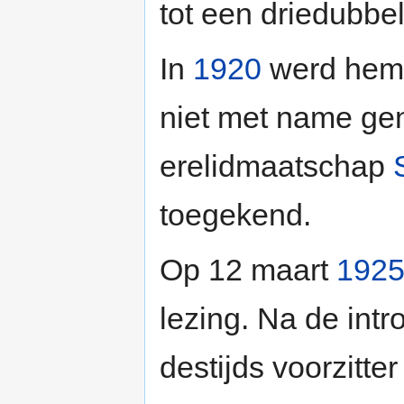
tot een driedubbe
In
1920
werd hem 
niet met name ge
erelidmaatschap
toegekend.
Op 12 maart
192
lezing. Na de intr
destijds voorzitt