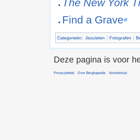
The New York T
Find a Grave
Categorieën
:
Jezuïeten
Fotografen
B
Deze pagina is voor he
Privacybeleid
Over Berghapedia
Voorbehoud