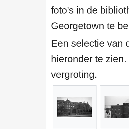
foto's in de bibli
Georgetown te bek
Een selectie van d
hieronder te zien.
vergroting.