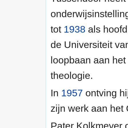
onderwijsinstelli
tot
1938
als hoofd
de Universiteit v
loopbaan aan het 
theologie.
In
1957
ontving hi
zijn werk aan het
Pater Kolkmeyer o