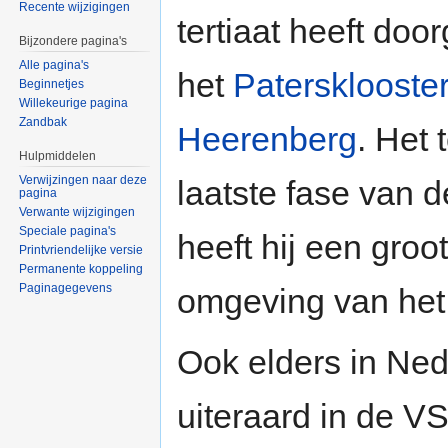
Recente wijzigingen
tertiaat heeft doo
Bijzondere pagina's
Alle pagina's
het
Patersklooste
Beginnetjes
Willekeurige pagina
Zandbak
Heerenberg
. Het 
Hulpmiddelen
Verwijzingen naar deze
laatste fase van de
pagina
Verwante wijzigingen
Speciale pagina's
heeft hij een groo
Printvriendelijke versie
Permanente koppeling
Paginagegevens
omgeving van het 
Ook elders in Ned
uiteraard in de VS