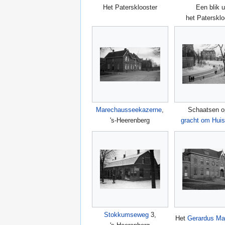
Het Patersklooster
Een blik u
het Patersklo
Marechausseekazerne
,
Schaatsen o
's-Heerenberg
gracht om Huis
Stokkumseweg
3,
Het
Gerardus Maj