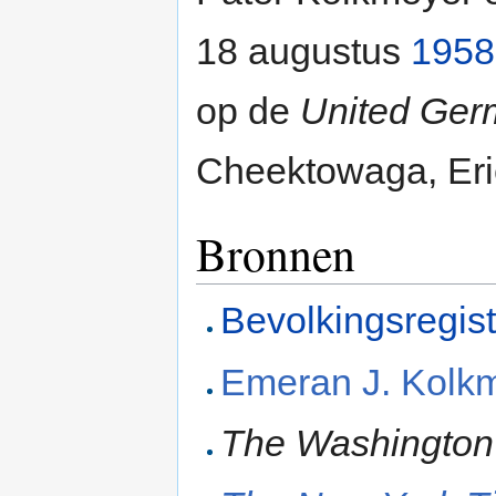
18 augustus
1958
op de
United Ger
Cheektowaga, Eri
Bronnen
Bevolkingsregis
Emeran J. Kolkm
The Washington