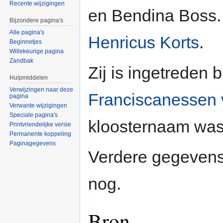
Recente wijzigingen
en Bendina Boss.
Bijzondere pagina's
Alle pagina's
Henricus Korts
.
Beginnetjes
Willekeurige pagina
Zandbak
Zij is ingetreden 
Hulpmiddelen
Verwijzingen naar deze
Franciscanessen
pagina
Verwante wijzigingen
Speciale pagina's
kloosternaam was
Printvriendelijke versie
Permanente koppeling
Paginagegevens
Verdere gegevens
nog.
Bron