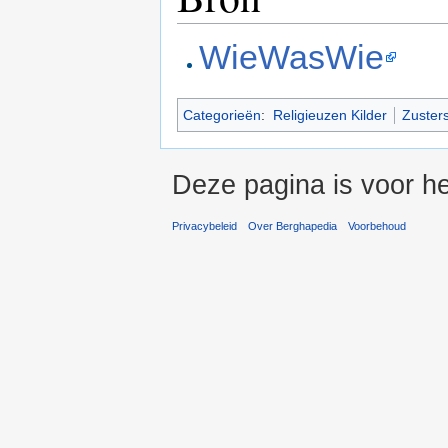
WieWasWie
Categorieën
:
Religieuzen Kilder
Zuster
Deze pagina is voor he
Privacybeleid
Over Berghapedia
Voorbehoud