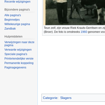
Recente wijzigingen
Bijzondere pagina's
Alle pagina's
Beginnetjes
Willekeurige pagina
Teun zelf, zijn vrouw Riek Krauts-Gerritsen en 
Zandbak
(Broer). De foto is omstreeks
1960
genomen voor 
Hulpmiddelen
Verwijzingen naar deze
pagina
Verwante wijzigingen
Speciale pagina's
Printvriendelijke versie
Permanente koppeling
Paginagegevens
Categorie
:
Slagers