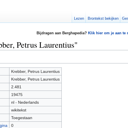
Lezen
Brontekst bekijken
Ges
Bijdragen aan Berghapedia?
Klik hier om je aan te
bber, Petrus Laurentius"
Krebber, Petrus Laurentius
Krebber, Petrus Laurentius
2.481
19475
nl - Nederlands
wikitekst
Toegestaan
gina
0