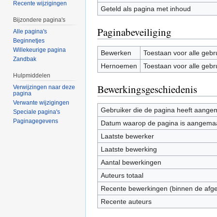
Recente wijzigingen
Geteld als pagina met inhoud
Bijzondere pagina's
Paginabeveiliging
Alle pagina's
Beginnetjes
Willekeurige pagina
Bewerken
Toestaan voor alle gebr
Zandbak
Hernoemen
Toestaan voor alle gebr
Hulpmiddelen
Bewerkingsgeschiedenis
Verwijzingen naar deze
pagina
Verwante wijzigingen
Gebruiker die de pagina heeft aange
Speciale pagina's
Paginagegevens
Datum waarop de pagina is aangema
Laatste bewerker
Laatste bewerking
Aantal bewerkingen
Auteurs totaal
Recente bewerkingen (binnen de afg
Recente auteurs