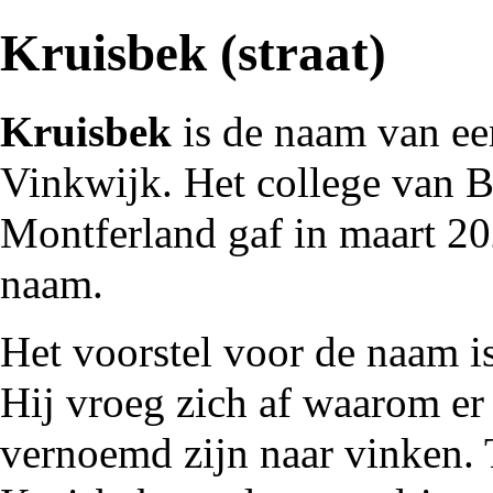
Kruisbek (straat)
Kruisbek
is de naam van ee
Vinkwijk
. Het college van
Montferland
gaf in maart
20
naam.
Het voorstel voor de naam 
Hij vroeg zich af waarom er 
vernoemd zijn naar vinken. 