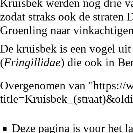
Kruisbek werden nog drie va
zodat straks ook de straten
D
Groenling
naar vinkachtigen
De
kruisbek
is een vogel uit
(
Fringillidae
) die ook in
Be
Overgenomen van "
https://
title=Kruisbek_(straat)&ol
Deze pagina is voor het 