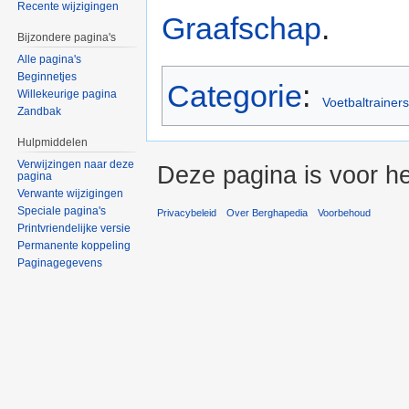
Recente wijzigingen
Graafschap
.
Bijzondere pagina's
Alle pagina's
Beginnetjes
Categorie
:
Willekeurige pagina
Voetbaltrainers
Zandbak
Hulpmiddelen
Verwijzingen naar deze
Deze pagina is voor h
pagina
Verwante wijzigingen
Speciale pagina's
Privacybeleid
Over Berghapedia
Voorbehoud
Printvriendelijke versie
Permanente koppeling
Paginagegevens