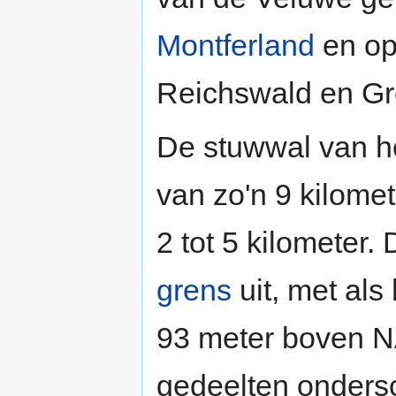
Montferland
en op
Reichswald en G
De stuwwal van he
van zo'n 9 kilomet
2 tot 5 kilometer.
grens
uit, met als
93 meter boven NA
gedeelten onders