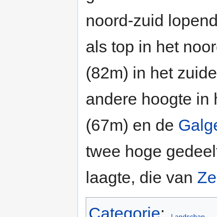
noord-zuid lopen
als top in het noo
(82m) in het zuid
andere hoogte in 
(67m) en de
Galg
twee hoge gedeel
laagte, die van
Z
Categorie
:
Landschap