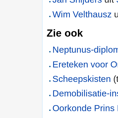
Wim Velthausz
u
Zie ook
Neptunus-diplo
Ereteken voor O
Scheepskisten
(
Demobilisatie-in
Oorkonde Prins