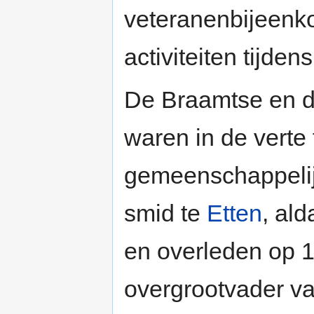
veteranenbijeenk
activiteiten tijden
De Braamtse en 
waren in de verte 
gemeenschappelijk
smid te
Etten
, al
en overleden op 1
overgrootvader v