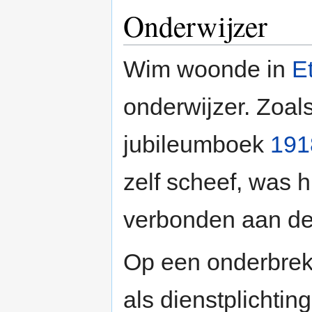
Onderwijzer
Wim woonde in
E
onderwijzer. Zoals 
jubileumboek
191
zelf scheef, was hi
verbonden aan d
Op een onderbrekin
als dienstplichtin