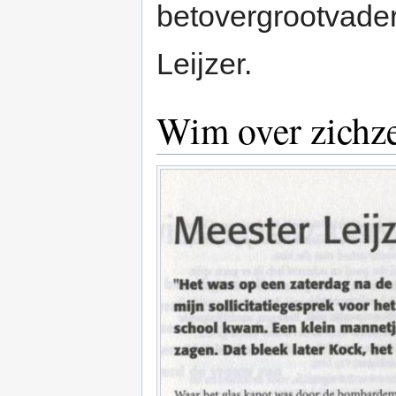
betovergrootvade
Leijzer.
Wim over zichze