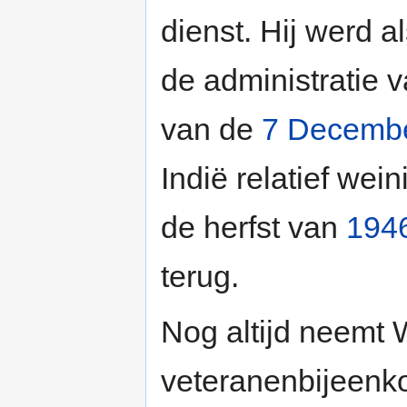
dienst. Hij werd a
de administratie
van de
7 Decembe
Indië relatief wei
de herfst van
194
terug.
Nog altijd neemt
veteranenbijeenko