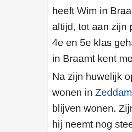
heeft Wim in Braa
altijd, tot aan zi
4e en 5e klas ge
in Braamt kent mee
Na zijn huwelijk o
wonen in
Zeddam
blijven wonen. Zijn
hij neemt nog ste