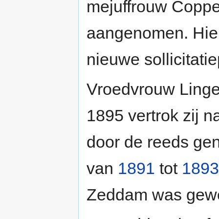
mejuffrouw Coppe
aangenomen. Hie
nieuwe sollicitati
Vroedvrouw Lingele
1895 vertrok zij 
door de reeds ge
van
1891
tot
1893
Zeddam was gewe