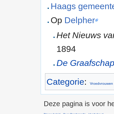
Haags gemeente
Op
Delpher
Het Nieuws va
1894
De Graafscha
Categorie
:
Vroedvrouwen
Deze pagina is voor he