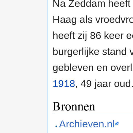
Na Zeddam heeft L
Haag als vroedvro
heeft zij 86 keer
burgerlijke stand 
gebleven en over
1918
, 49 jaar oud
Bronnen
Archieven.nl