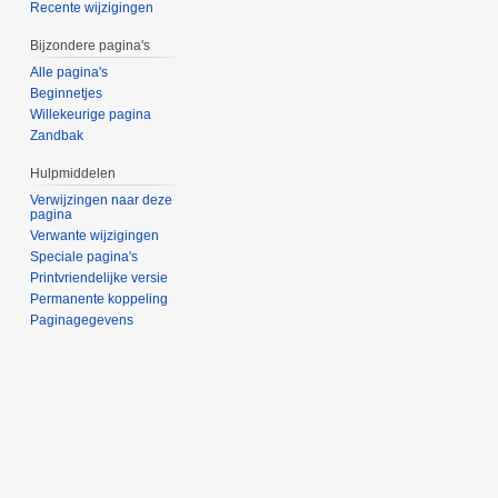
Recente wijzigingen
Bijzondere pagina's
Alle pagina's
Beginnetjes
Willekeurige pagina
Zandbak
Hulpmiddelen
Verwijzingen naar deze
pagina
Verwante wijzigingen
Speciale pagina's
Printvriendelijke versie
Permanente koppeling
Paginagegevens