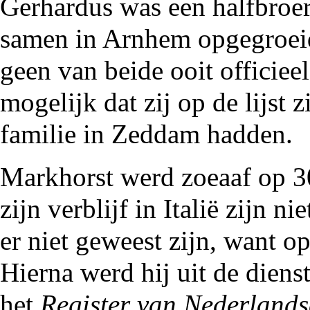
Gerhardus was een halfbroer
samen in Arnhem opgegroeid
geen van beide ooit officiee
mogelijk dat zij op de lijst 
familie in Zeddam hadden.
Markhorst werd zoeaaf op 3
zijn verblijf in Italië zijn 
er niet geweest zijn, want 
Hierna werd hij uit de dien
het
Register van Nederland