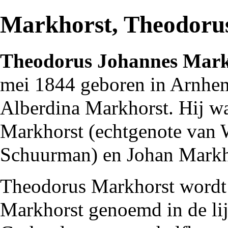
Markhorst, Theodoru
Theodorus Johannes Mark
mei
1844
geboren in
Arnhe
Alberdina Markhorst. Hij wa
Markhorst (echtgenote van
Schuurman
) en
Johan Markh
Theodorus Markhorst wordt
Markhorst
genoemd in de li