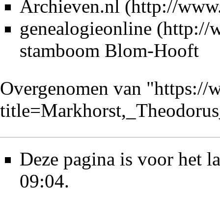
Archieven.nl
genealogieonline
stamboom Blom-Hooft
Overgenomen van "
https://
title=Markhorst,_Theodor
Deze pagina is voor het l
09:04.