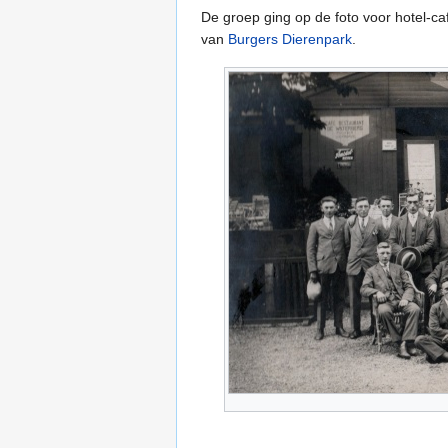
De groep ging op de foto voor hotel-c
van
Burgers Dierenpark
.