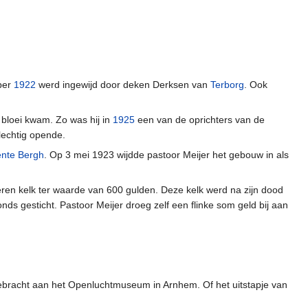
ber
1922
werd ingewijd door deken Derksen van
Terborg
. Ook
 bloei kwam. Zo was hij in
1925
een van de oprichters van de
echtig opende.
nte Bergh
. Op 3 mei 1923 wijdde pastoor Meijer het gebouw in als
eren kelk ter waarde van 600 gulden. Deze kelk werd na zijn dood
Fonds gesticht. Pastoor Meijer droeg zelf een flinke som geld bij aan
bracht aan het Openluchtmuseum in Arnhem. Of het uitstapje van