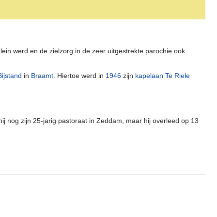
lein werd en de zielzorg in de zeer uitgestrekte parochie ook
Bijstand
in
Braamt
. Hiertoe werd in
1946
zijn
kapelaan Te Riele
hij nog zijn 25-jarig pastoraat in Zeddam, maar hij overleed op 13