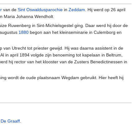
r
van de
Sint Oswaldusparochie
in
Zeddam
. Hij werd op 26 april
en Maria Johanna Wendholt.
ize Ruwenberg in Sint-Michielsgestel ging. Daar werd hij door de
n augustus
1880
begon aan het kleinseminarie in Culemborg en
 van Utrecht tot priester gewijd. Hij was daarna assistent in de
l in april 1894 volgde zijn benoeming tot kapelaan in Beltrum,
erd hij rector van het klooster van de Zusters Benedictinessen in
ing wordt de oude plaatsnaam Wegdam gebruikt. Hier heeft hij
 De Graaff
.