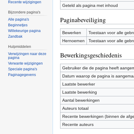
Recente wijzigingen
Geteld als pagina met inhoud
Bijzondere pagina's
Paginabeveiliging
Alle pagina's
Beginnetjes
Willekeurige pagina
Bewerken
Toestaan voor alle gebr
Zandbak
Hernoemen
Toestaan voor alle gebr
Hulpmiddelen
Bewerkingsgeschiedenis
Verwijzingen naar deze
pagina
Verwante wijzigingen
Gebruiker die de pagina heeft aange
Speciale pagina's
Paginagegevens
Datum waarop de pagina is aangema
Laatste bewerker
Laatste bewerking
Aantal bewerkingen
Auteurs totaal
Recente bewerkingen (binnen de afg
Recente auteurs