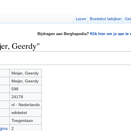
Lezen
Brontekst bekijken
Ges
Bijdragen aan Berghapedia?
Klik hier om je aan te
jer, Geerdy"
Meijer, Geerdy
Meijer, Geerdy
598
24178
nl - Nederlands
wikitekst
Toegestaan
gina
2