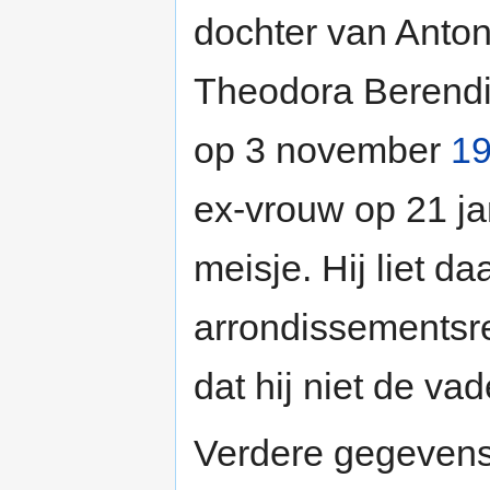
dochter van Anto
Theodora Berendin
op 3 november
1
ex-vrouw op 21 j
meisje. Hij liet d
arrondissementsr
dat hij niet de vad
Verdere gegevens 