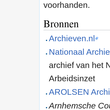
voorhanden.
Bronnen
Archieven.nl
Nationaal Archie
archief van het
Arbeidsinzet
AROLSEN Archi
Arnhemsche Co