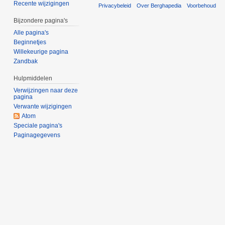
Recente wijzigingen
Privacybeleid
Over Berghapedia
Voorbehoud
Bijzondere pagina's
Alle pagina's
Beginnetjes
Willekeurige pagina
Zandbak
Hulpmiddelen
Verwijzingen naar deze
pagina
Verwante wijzigingen
Atom
Speciale pagina's
Paginagegevens