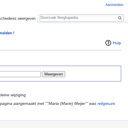
Aanmelden
Zoeken
chiedenis weergeven
 melden !
Hulp
leine wijziging
pagina aangemaakt met ''''Maria (Marie) Meijer''' was
religieuze
.