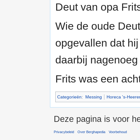
Deut van opa Frits
Wie de oude Deut h
opgevallen dat hi
daarbij nagenoeg 
Frits was een ach
Categorieën
:
Messing
Horeca 's-Heere
Deze pagina is voor h
Privacybeleid
Over Berghapedia
Voorbehoud