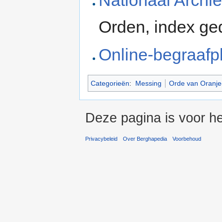
Nationaal Archie
Orden, index g
Online-begraafp
Categorieën
:
Messing
Orde van Oranj
Deze pagina is voor he
Privacybeleid
Over Berghapedia
Voorbehoud