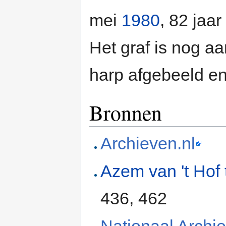
mei
1980
, 82 jaa
Het graf is nog a
harp afgebeeld e
Bronnen
Archieven.nl
Azem van 't Hof 
436, 462