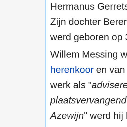
Hermanus Gerret
Zijn dochter Bere
werd geboren op 
Willem Messing wa
herenkoor
en van
werk als "
advisere
plaatsvervangen
Azewijn
" werd hij 