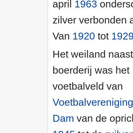
april
1963
ondersc
zilver verbonden
Van
1920
tot
192
Het weiland naast
boerderij was het
voetbalveld van
Voetbalverenigin
Dam
van de oprich