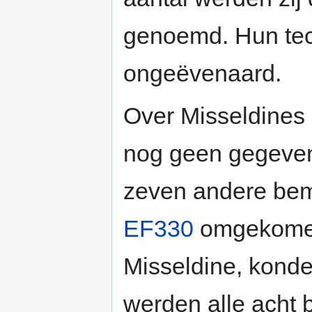
genoemd. Hun tec
ongeëvenaard.
Over Misseldines 
nog geen gegeven
zeven andere be
EF330
omgekomen
Misseldine, konden
werden alle acht