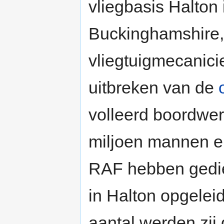
vliegbasis Halton
Buckinghamshire,
vliegtuigmecanici
uitbreken van de
volleerd boordwer
miljoen mannen en
RAF hebben gedie
in Halton opgeleid
aantal werden zij