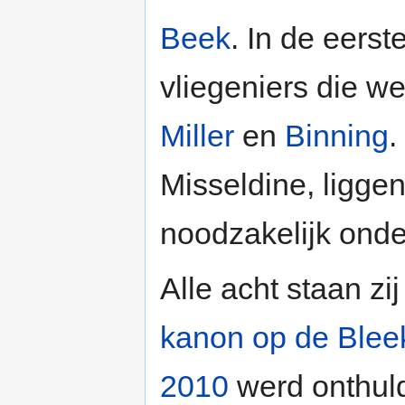
Beek
. In de eers
vliegeniers die w
Miller
en
Binning
.
Misseldine, liggen
noodzakelijk onde
Alle acht staan zi
kanon op de Blee
2010
werd onthuld