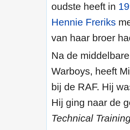
oudste heeft in
19
Hennie Freriks
met
van haar broer ha
Na de middelbare 
Warboys, heeft Mi
bij de RAF. Hij w
Hij ging naar de
Technical Trainin