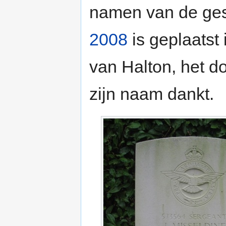
namen van de ges
2008
is geplaatst 
van Halton, het d
zijn naam dankt.