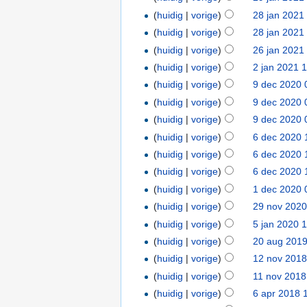
(
huidig
|
vorige
)
28 jan 2021
(
huidig
|
vorige
)
28 jan 2021
(
huidig
|
vorige
)
26 jan 2021
(
huidig
|
vorige
)
2 jan 2021 
(
huidig
|
vorige
)
9 dec 2020 
(
huidig
|
vorige
)
9 dec 2020 
(
huidig
|
vorige
)
9 dec 2020 
(
huidig
|
vorige
)
6 dec 2020 
(
huidig
|
vorige
)
6 dec 2020 
(
huidig
|
vorige
)
6 dec 2020 
(
huidig
|
vorige
)
1 dec 2020 
(
huidig
|
vorige
)
29 nov 2020
(
huidig
|
vorige
)
5 jan 2020 
(
huidig
|
vorige
)
20 aug 2019
(
huidig
|
vorige
)
12 nov 2018
(
huidig
|
vorige
)
11 nov 2018
(
huidig
|
vorige
)
6 apr 2018 