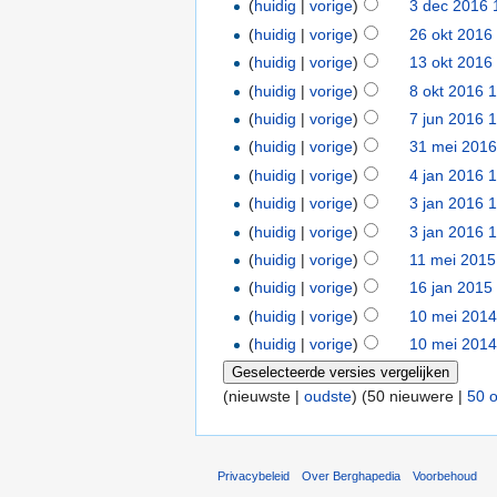
(
huidig
|
vorige
)
3 dec 2016 
(
huidig
|
vorige
)
26 okt 2016
(
huidig
|
vorige
)
13 okt 2016
(
huidig
|
vorige
)
8 okt 2016 
(
huidig
|
vorige
)
7 jun 2016 
(
huidig
|
vorige
)
31 mei 2016
(
huidig
|
vorige
)
4 jan 2016 
(
huidig
|
vorige
)
3 jan 2016 
(
huidig
|
vorige
)
3 jan 2016 
(
huidig
|
vorige
)
11 mei 2015
(
huidig
|
vorige
)
16 jan 2015
(
huidig
|
vorige
)
10 mei 2014
(
huidig
|
vorige
)
10 mei 2014
(nieuwste |
oudste
) (50 nieuwere |
50 
Privacybeleid
Over Berghapedia
Voorbehoud