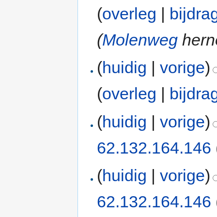
(
overleg
|
bijdra
(
Molenweg
hern
(
huidig
|
vorige
)
(
overleg
|
bijdra
(
huidig
|
vorige
)
62.132.164.146
(
huidig
|
vorige
)
62.132.164.146