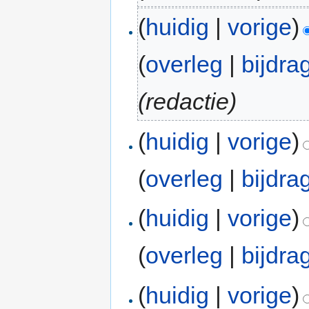
(
huidig
|
vorige
)
(
overleg
|
bijdra
(redactie)
(
huidig
|
vorige
)
(
overleg
|
bijdra
(
huidig
|
vorige
)
(
overleg
|
bijdra
(
huidig
|
vorige
)