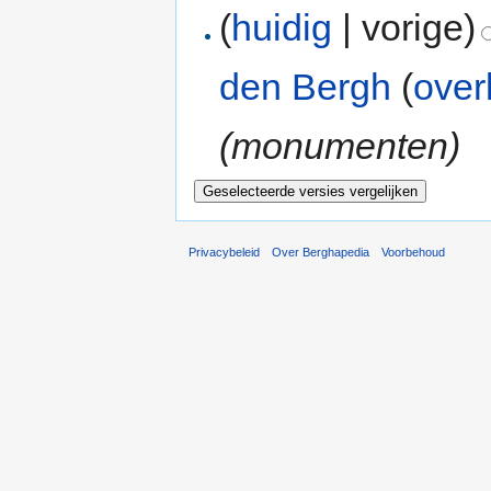
(
huidig
| vorige)
den Bergh
(
over
(monumenten)
Privacybeleid
Over Berghapedia
Voorbehoud