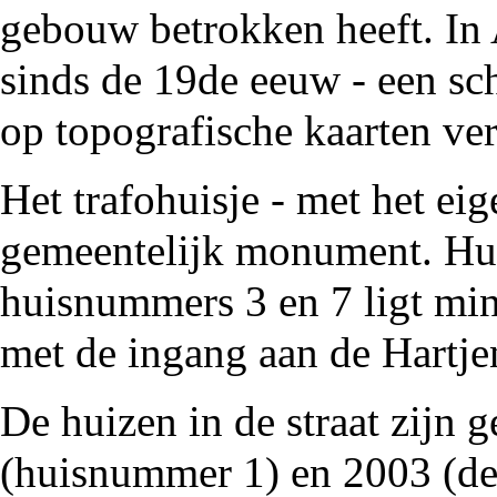
gebouw betrokken heeft. In 
sinds de
19de eeuw
- een
sc
op
topografische kaarten
ver
Het
trafohuisje
- met het eig
gemeentelijk
monument
. Hu
huisnummers 3 en 7 ligt
min
met de ingang aan de
Hartje
De huizen in de straat zijn
(huisnummer 1) en 2003 (de