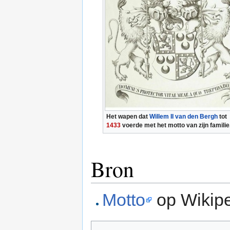
Het wapen dat
Willem II van den Bergh
tot
1433
voerde met het motto van zijn familie
Bron
Motto
op Wikip