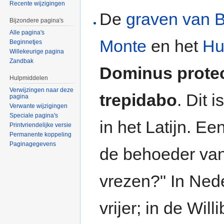
Recente wijzigingen
De
graven van 
Bijzondere pagina's
Alle pagina's
Monte
en het
Hu
Beginnetjes
Willekeurige pagina
Zandbak
Dominus protec
Hulpmiddelen
Verwijzingen naar deze
trepidabo
. Dit 
pagina
Verwante wijzigingen
Speciale pagina's
in het Latijn. Een
Printvriendelijke versie
Permanente koppeling
Paginagegevens
de behoeder van 
vrezen?" In Nede
vrijer; in de Wil