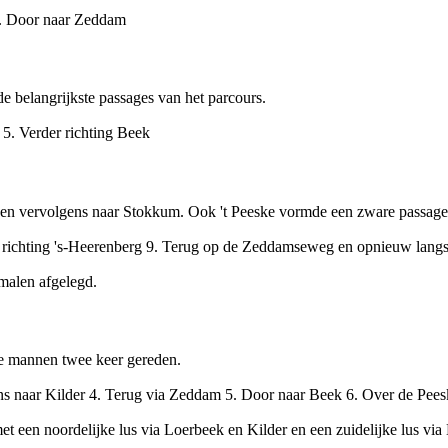
. Door naar
Zeddam
e belangrijkste passages van het parcours.
. Verder richting Beek
k en vervolgens naar Stokkum. Ook
't Peeske
vormde een zware passage i
richting 's-Heerenberg 9. Terug op de Zeddamseweg en opnieuw langs s
malen afgelegd.
ite mannen twee keer gereden.
ens naar Kilder 4. Terug via Zeddam 5. Door naar Beek 6. Over de Pees
et een noordelijke lus via Loerbeek en Kilder en een zuidelijke lus via