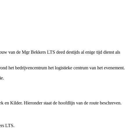
w van de Mgr Bekkers LTS deed destijds al enige tijd dienst als
ond het bedrijvencentrum het logistieke centrum van het evenement.
ie.
 en Kilder. Hieronder staat de hoofdlijn van de route beschreven.
ers LTS.