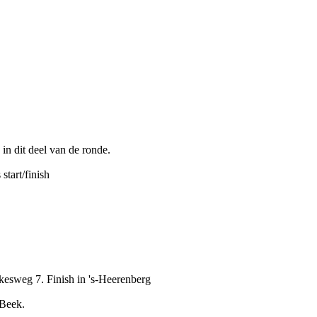
n dit deel van de ronde.
tart/finish
kesweg 7. Finish in 's-Heerenberg
Beek
.