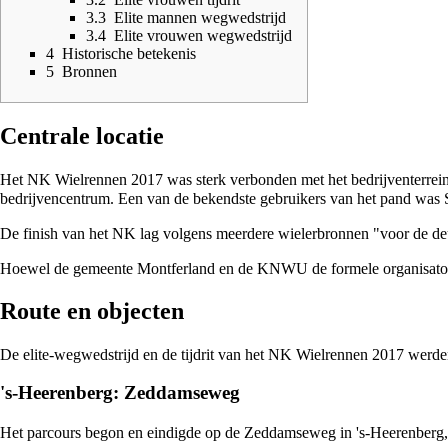
3.3
Elite mannen wegwedstrijd
3.4
Elite vrouwen wegwedstrijd
4
Historische betekenis
5
Bronnen
Centrale locatie
Het NK Wielrennen 2017 was sterk verbonden met het bedrijventerrein
bedrijvencentrum. Een van de bekendste gebruikers van het pand was 
De finish van het NK lag volgens meerdere wielerbronnen "voor de deu
Hoewel de gemeente Montferland en de KNWU de formele organisatoren 
Route en objecten
De elite-wegwedstrijd en de tijdrit van het NK Wielrennen 2017 werde
's-Heerenberg: Zeddamseweg
Het parcours begon en eindigde op de Zeddamseweg in 's-Heerenberg,