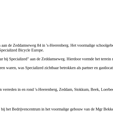
 aan de Zeddamseweg 84 in 's-Heerenberg. Het voormalige schoolgebou
Specialized Bicycle Europe.
r bij Specialized" aan de Zeddamseweg. Hierdoor vormde het terrein r
waren, was Specialized zichtbaar betrokken als partner en gastlocat
n verreden in en rond 's-Heerenberg, Zeddam, Stokkum, Beek, Loerbeek
 bij het Bedrijvencentrum in het voormalige gebouw van de Mgr Bekk