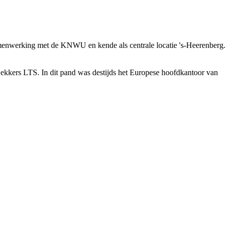
menwerking met de KNWU en kende als centrale locatie
's-Heerenberg
.
kkers LTS. In dit pand was destijds het Europese hoofdkantoor van