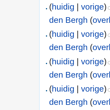
(
huidig
|
vorige
)
den Bergh
(
over
(
huidig
|
vorige
)
den Bergh
(
over
(
huidig
|
vorige
)
den Bergh
(
over
(
huidig
|
vorige
)
den Bergh
(
over