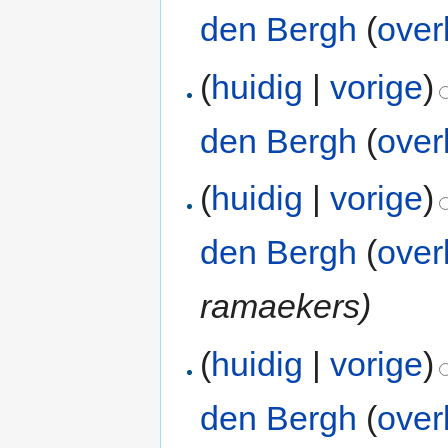
den Bergh
(
over
(
huidig
|
vorige
)
den Bergh
(
over
(
huidig
|
vorige
)
den Bergh
(
over
ramaekers)
(
huidig
|
vorige
)
den Bergh
(
over