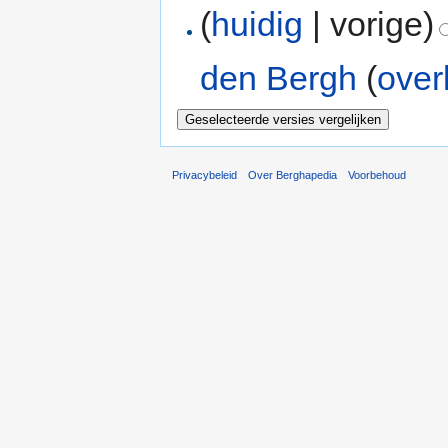
(
huidig
| vorige)
den Bergh
(
over
Privacybeleid
Over Berghapedia
Voorbehoud